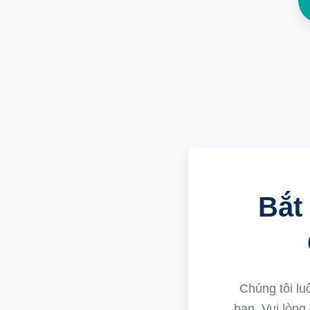
Bắt
Chúng tôi lu
bạn. Vui lòng