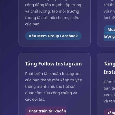
cộng đồng lớn mạnh, tập trung
cải th
và chất lượng, tạo môi trường
với nh
tương tác sôi nổi cho mục tiêu
lợi th
của bạn.
Mua
Kéo Mem Group Facebook
lượng
Tăng Follow Instagram
Tăng
Ins
Phát triển tài khoản Instagram
của bạn thành một kênh truyền
Đảm b
thông mạnh mẽ, thu hút sự
bạn ti
quan tâm của công chúng và
xem, t
các đối tác.
và tă
Phát triển tài khoản
Tăn