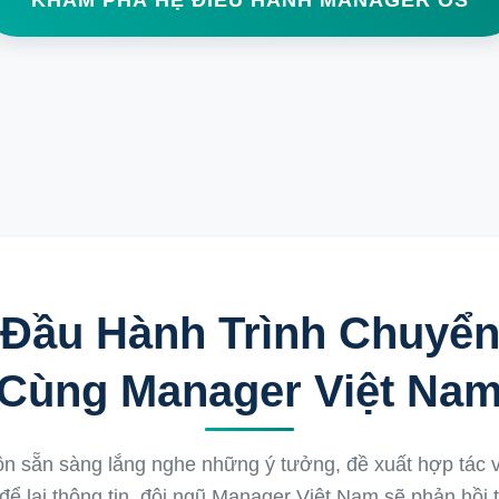
KHÁM PHÁ HỆ ĐIỀU HÀNH MANAGER OS
 Đầu Hành Trình Chuyển
Cùng Manager Việt Na
ôn sẵn sàng lắng nghe những ý tưởng, đề xuất hợp tác 
 để lại thông tin, đội ngũ Manager Việt Nam sẽ phản hồi t