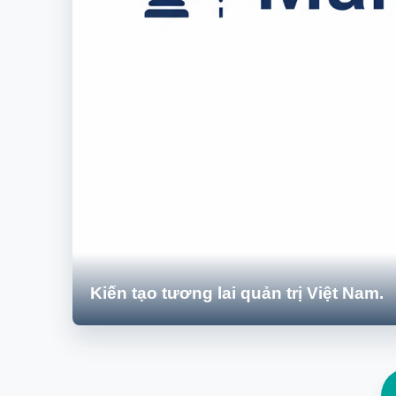
Kiến tạo tương lai quản trị Việt Nam.