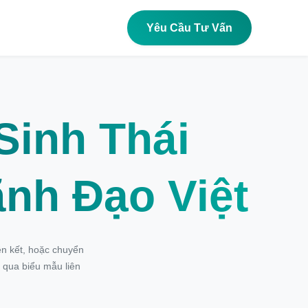
Yêu Cầu Tư Vấn
Sinh Thái
ãnh Đạo Việt
iên kết, hoặc chuyển
qua biểu mẫu liên