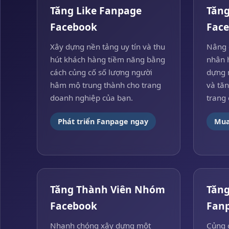
Tăng Like Fanpage
Tăng
Facebook
Fac
Xây dựng nền tảng uy tín và thu
Nâng 
hút khách hàng tiềm năng bằng
nhân 
cách củng cố số lượng người
dựng 
hâm mộ trung thành cho trang
và tăn
doanh nghiệp của bạn.
trang 
Phát triển Fanpage ngay
Mua
Tăng Thành Viên Nhóm
Tăng
Facebook
Fan
Nhanh chóng xây dựng một
Củng 