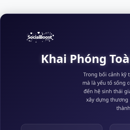
Khai Phóng Toà
Trong bối cảnh kỹ 
mà là yếu tố sống c
đến hệ sinh thái g
xây dựng thương 
thành