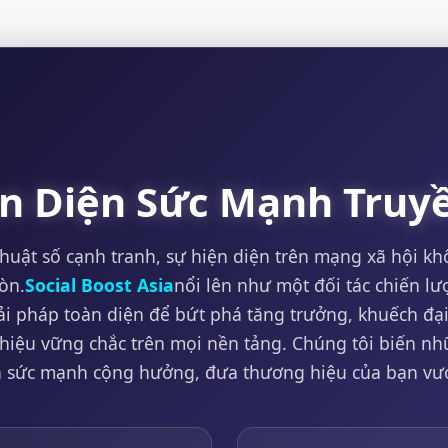
n Diện Sức Mạnh Truy
thuật số cạnh tranh, sự hiện diện trên mạng xã hội kh
òn.
Social Boost Asia
nổi lên như một đối tác chiến l
iải pháp toàn diện để bứt phá tăng trưởng, khuếch đ
hiệu vững chắc trên mọi nền tảng. Chúng tôi biến nh
 sức mạnh cộng hưởng, đưa thương hiệu của bạn vư