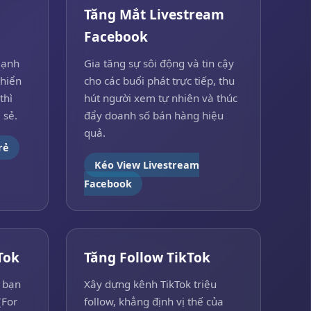
Tăng Mắt Livestream
Facebook
mạnh
Gia tăng sự sôi động và tin cậy
hiển
cho các buổi phát trực tiếp, thu
thì
hút người xem tự nhiên và thúc
 sẻ.
đẩy doanh số bán hàng hiệu
quả.
rẻ
Kéo View Livestream
Facebook
Tok
Tăng Follow TikTok
 bạn
Xây dựng kênh TikTok triệu
(For
follow, khẳng định vị thế của