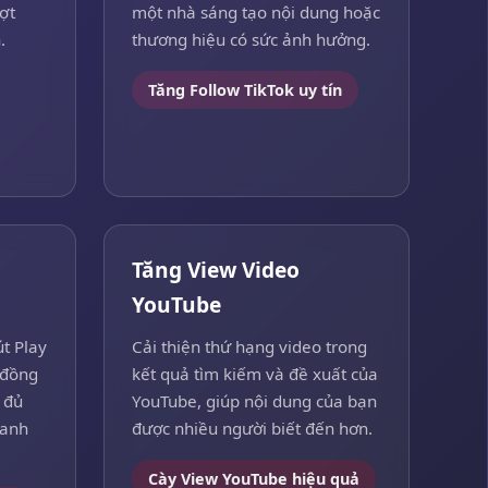
ợt
một nhà sáng tạo nội dung hoặc
.
thương hiệu có sức ảnh hưởng.
Tăng Follow TikTok uy tín
h
Tăng View Video
YouTube
t Play
Cải thiện thứ hạng video trong
 đồng
kết quả tìm kiếm và đề xuất của
 đủ
YouTube, giúp nội dung của bạn
hanh
được nhiều người biết đến hơn.
Cày View YouTube hiệu quả