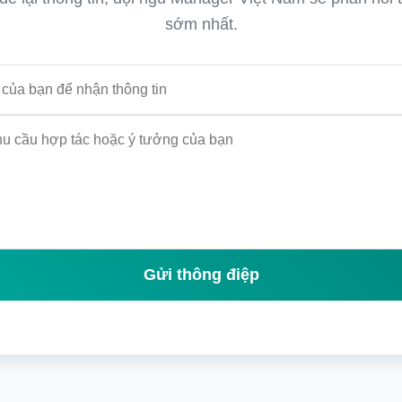
sớm nhất.
Gửi thông điệp