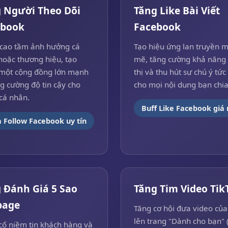
 Người Theo Dõi
Tăng Like Bài Viết
ebook
Facebook
cao tầm ảnh hưởng cá
Tạo hiệu ứng lan truyền 
hoặc thương hiệu, tạo
mẽ, tăng cường khả năng 
một cộng đồng lớn mạnh
thị và thu hút sự chú ý tức 
g cường độ tin cậy cho
cho mọi nội dung bạn chia
cá nhân.
Buff Like Facebook giá 
 Follow Facebook uy tín
 Đánh Giá 5 Sao
Tăng Tim Video Tik
page
Tăng cơ hội đưa video của
lên trang "Dành cho bạn" 
cố niềm tin khách hàng và