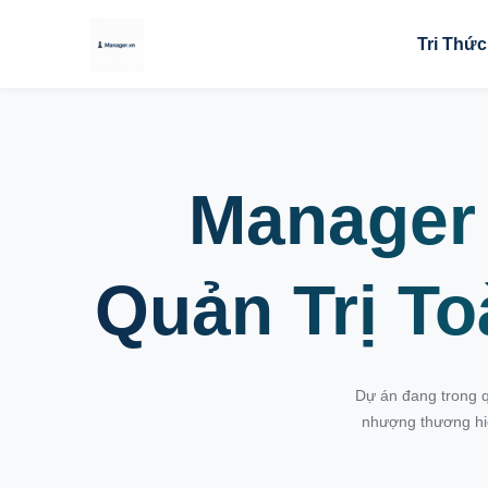
Tri Thức
Manager 
Quản Trị To
Dự án đang trong qu
nhượng thương hiệu